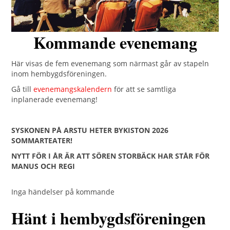
Kommande evenemang
Här visas de fem evenemang som närmast går av stapeln
inom hembygdsföreningen.
Gå till
evenemangskalendern
för att se samtliga
inplanerade evenemang!
SYSKONEN PÅ ARSTU HETER BYKISTON 2026
SOMMARTEATER!
NYTT FÖR I ÅR ÄR ATT SÖREN STORBÄCK HAR STÅR FÖR
MANUS OCH REGI
Inga händelser på kommande
Hänt i hembygdsföreningen