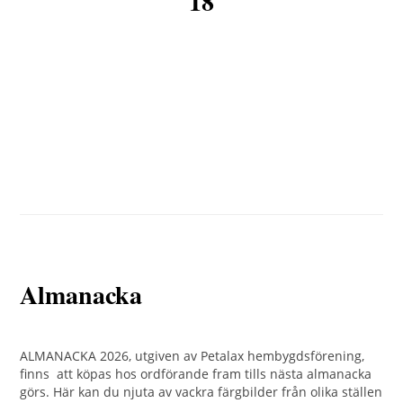
18
Almanacka
ALMANACKA 2026, utgiven av Petalax hembygdsförening,
finns att köpas hos ordförande fram tills nästa almanacka
görs. Här kan du njuta av vackra färgbilder från olika ställen