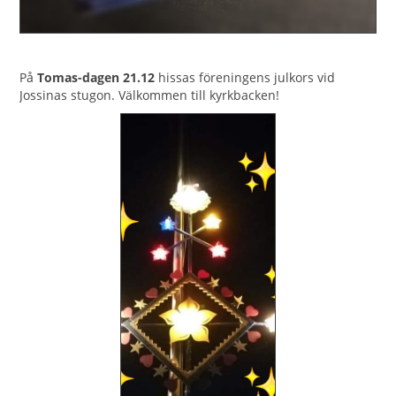
På
Tomas-dagen 21.12
hissas föreningens julkors vid
Jossinas stugon. Välkommen till kyrkbacken!