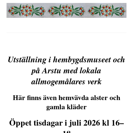
Utställning i hembygdsmuseet och
på Arstu med lokala
allmogemålares verk
Här finns även hemvävda alster och
gamla kläder
Öppet tisdagar i juli 2026 kl 16–