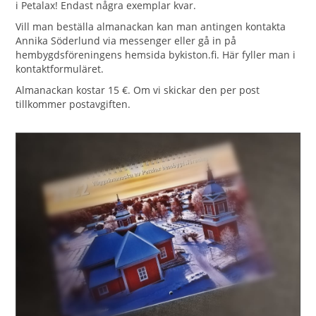
i Petalax! Endast några exemplar kvar.
Vill man beställa almanackan kan man antingen kontakta
Annika Söderlund via messenger eller gå in på
hembygdsföreningens hemsida bykiston.fi. Här fyller man i
kontaktformuläret.
Almanackan kostar 15 €. Om vi skickar den per post
tillkommer postavgiften.