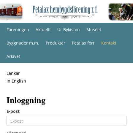
Föreningen
Aktuellt
Ur Bykiston
Muséet
Byggnader m.m.
Produkter
Petalax förr
Kontakt
Arkivet
Länkar
In English
Inloggning
E-post