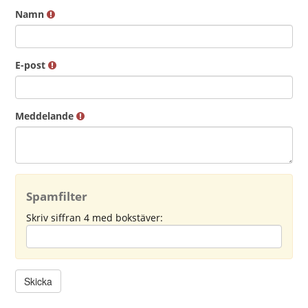
Namn
E-post
Meddelande
Spamfilter
Skriv siffran 4 med bokstäver: