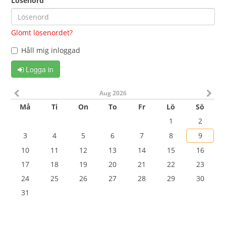
Lösenord
Glömt lösenordet?
Håll mig inloggad
Logga in
Aug 2026
Må
Ti
On
To
Fr
Lö
Sö
1
2
3
4
5
6
7
8
9
10
11
12
13
14
15
16
17
18
19
20
21
22
23
24
25
26
27
28
29
30
31