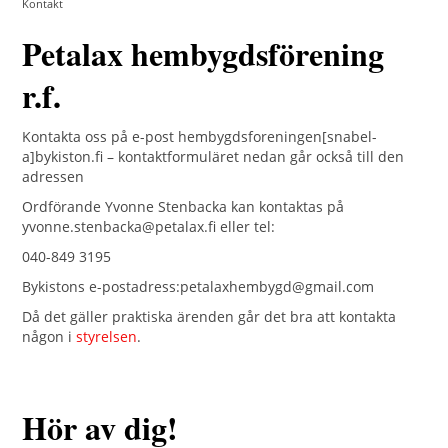
Kontakt
Petalax hembygdsförening
r.f.
Kontakta oss på e-post hembygdsforeningen[snabel-
a]bykiston.fi – kontaktformuläret nedan går också till den
adressen
Ordförande Yvonne Stenbacka kan kontaktas på
yvonne.stenbacka@petalax.fi eller tel:
040-849 3195
Bykistons e-postadress:petalaxhembygd@gmail.com
Då det gäller praktiska ärenden går det bra att kontakta
någon i
styrelsen
.
Hör av dig!