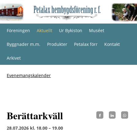
Föreningen
Aktuellt
Ur Bykiston
Muséet
Byggnader m.m.
Produkter
Petalax förr
Kontakt
Arkivet
Evenemangskalender
Berättarkväll
28.07.2026 kl. 18.00 – 19.00