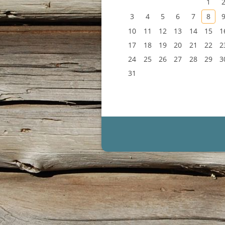
1
3
4
5
6
7
8
10
11
12
13
14
15
1
17
18
19
20
21
22
2
24
25
26
27
28
29
3
31