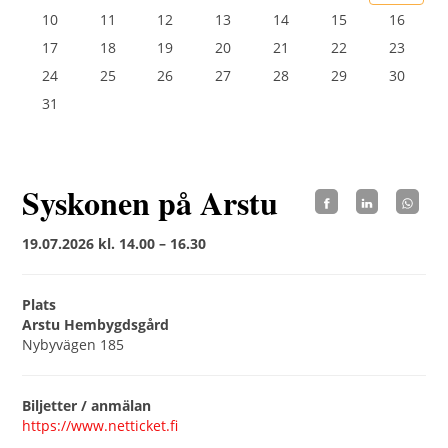
10
11
12
13
14
15
16
17
18
19
20
21
22
23
24
25
26
27
28
29
30
31
Syskonen på Arstu
19.07.2026 kl. 14.00 – 16.30
Plats
Arstu Hembygdsgård
Nybyvägen 185
Biljetter / anmälan
https://www.netticket.fi