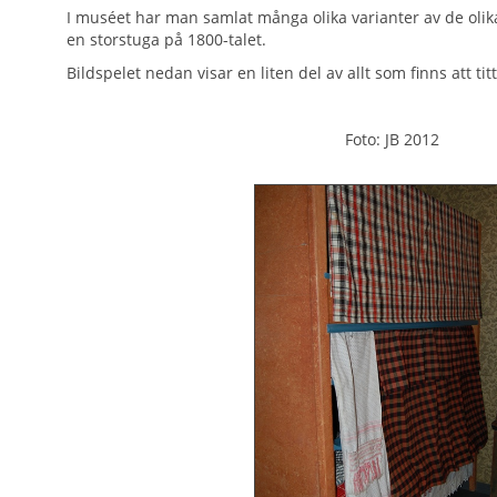
I muséet har man samlat många olika varianter av de oli
en storstuga på 1800-talet.
Bildspelet nedan visar en liten del av allt som finns att tit
Foto: JB 2012