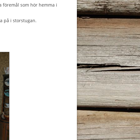
ka föremål som hör hemma i
ta på i storstugan.