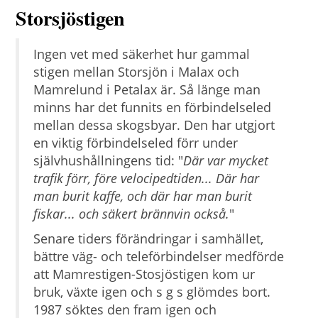
Storsjöstigen
Ingen vet med säkerhet hur gammal
stigen mellan Storsjön i Malax och
Mamrelund i Petalax är. Så länge man
minns har det funnits en förbindelseled
mellan dessa skogsbyar. Den har utgjort
en viktig förbindelseled förr under
självhushållningens tid: "
Där var mycket
trafik förr, före velocipedtiden... Där har
man burit kaffe, och där har man burit
fiskar... och säkert brännvin också.
"
Senare tiders förändringar i samhället,
bättre väg- och teleförbindelser medförde
att Mamrestigen-Stosjöstigen kom ur
bruk, växte igen och s g s glömdes bort.
1987 söktes den fram igen och