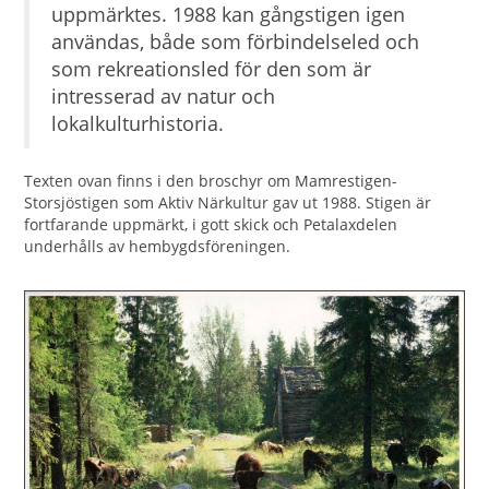
uppmärktes. 1988 kan gångstigen igen
användas, både som förbindelseled och
som rekreationsled för den som är
intresserad av natur och
lokalkulturhistoria.
Texten ovan finns i den broschyr om Mamrestigen-
Storsjöstigen som Aktiv Närkultur gav ut 1988. Stigen är
fortfarande uppmärkt, i gott skick och Petalaxdelen
underhålls av hembygdsföreningen.