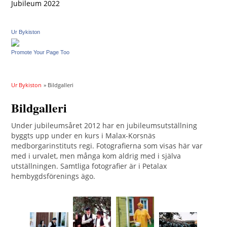
Jubileum 2022
Ur Bykiston
Promote Your Page Too
Ur Bykiston
» Bildgalleri
Bildgalleri
Under jubileumsåret 2012 har en jubileumsutställning
byggts upp under en kurs i Malax-Korsnäs
medborgarinstituts regi. Fotografierna som visas här var
med i urvalet, men många kom aldrig med i själva
utställningen. Samtliga fotografier är i Petalax
hembygdsförenings ägo.