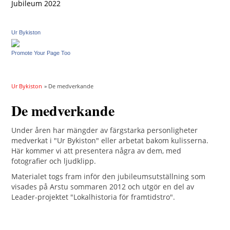
Jubileum 2022
Ur Bykiston
Promote Your Page Too
Ur Bykiston
» De medverkande
De medverkande
Under åren har mängder av färgstarka personligheter
medverkat i "Ur Bykiston" eller arbetat bakom kulisserna.
Här kommer vi att presentera några av dem, med
fotografier och ljudklipp.
Materialet togs fram inför den jubileumsutställning som
visades på Arstu sommaren 2012 och utgör en del av
Leader-projektet "Lokalhistoria för framtidstro".