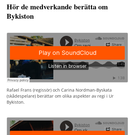
Hör de medverkande berätta om
Bykiston
Rafael Frans (regissör) och Carina Nordman-Byskata
(skådespelare) berättar om olika aspekter av regi i Ur
Bykiston.